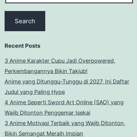
Recent Posts
3 Anime Karakter Cupu Jadi Overpowered,
Perkembangannya Bikin Takjub!
Anime yang Ditunggu-Tunggu di 2027, Ini Daftar
Judul yang Paling Hype
4 Anime Seperti Sword Art Online (SAO) yang
Wajib Ditonton Penggemar Isekai
3 Anime Motivasi Terbaik yang Wajib Ditonton,
Bikin Semangat Meraih Impian