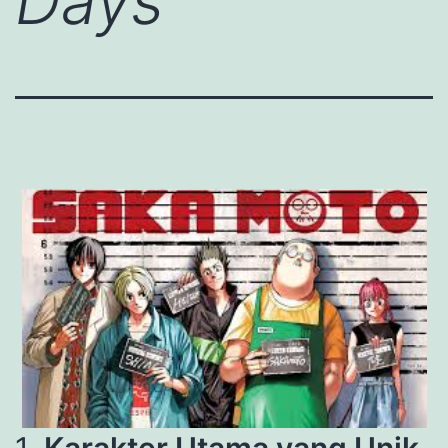
Days
1.
Karakter Utama yang Unik