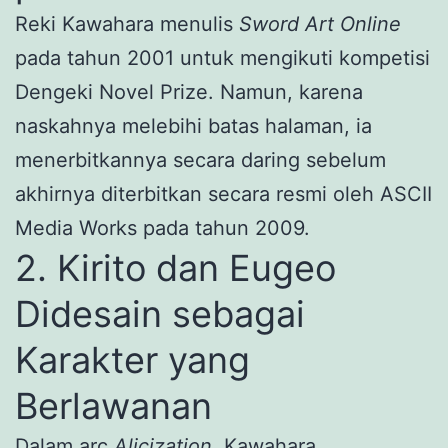
Reki Kawahara menulis
Sword Art Online
pada tahun 2001 untuk mengikuti kompetisi
Dengeki Novel Prize. Namun, karena
naskahnya melebihi batas halaman, ia
menerbitkannya secara daring sebelum
akhirnya diterbitkan secara resmi oleh ASCII
Media Works pada tahun 2009.
2. Kirito dan Eugeo
Didesain sebagai
Karakter yang
Berlawanan
Dalam arc
Alicization
, Kawahara