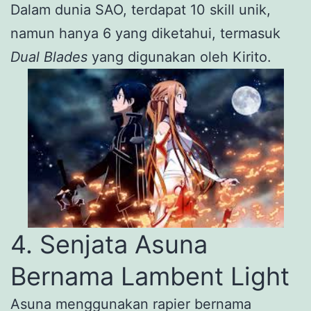
Dalam dunia SAO, terdapat 10 skill unik,
namun hanya 6 yang diketahui, termasuk
Dual Blades
yang digunakan oleh Kirito.
4. Senjata Asuna
Bernama Lambent Light
Asuna menggunakan rapier bernama