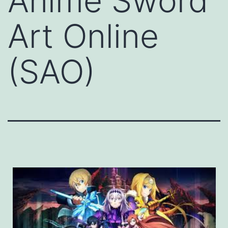
Anime Sword
Art Online
(SAO)