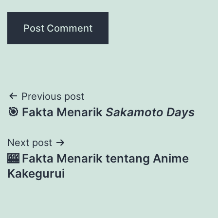
Post
Previous post
🎯 Fakta Menarik
Sakamoto Days
navigation
Next post
🎰 Fakta Menarik tentang Anime
Kakegurui