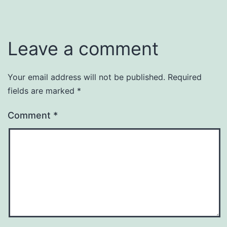
Leave a comment
Your email address will not be published.
Required
fields are marked
*
Comment
*