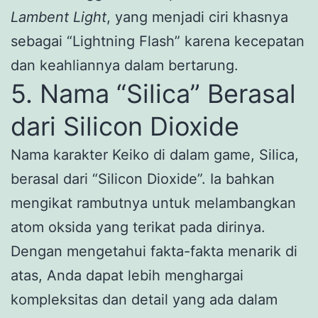
Lambent Light
, yang menjadi ciri khasnya
sebagai “Lightning Flash” karena kecepatan
dan keahliannya dalam bertarung.
5. Nama “Silica” Berasal
dari Silicon Dioxide
Nama karakter Keiko di dalam game, Silica,
berasal dari “Silicon Dioxide”. Ia bahkan
mengikat rambutnya untuk melambangkan
atom oksida yang terikat pada dirinya.
Dengan mengetahui fakta-fakta menarik di
atas, Anda dapat lebih menghargai
kompleksitas dan detail yang ada dalam