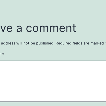
ve a comment
 address will not be published.
Required fields are marked
t
*