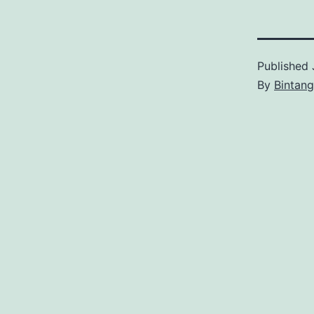
Published
By
Bintan