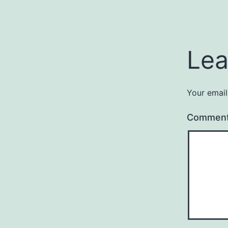
Lea
Your email
Commen