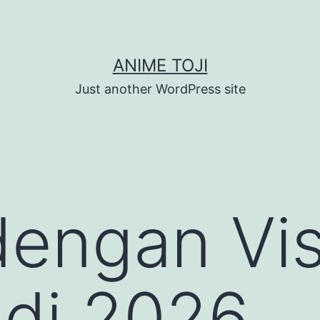
ANIME TOJI
Just another WordPress site
engan Vis
 di 2026