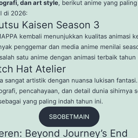
grafi, dan art style
, berikut anime yang paling
 di 2026:
jutsu Kaisen Season 3
MAPPA kembali menunjukkan kualitas animasi k
nyak penggemar dan media anime menilai seaso
salah satu anime dengan animasi terbaik tahun
tch Hat Atelier
a sangat artistik dengan nuansa lukisan fantasi.
grafi, pencahayaan, dan detail dunia sihirnya s
sebagai yang paling indah tahun ini.
SBOBETMAIN
ieren: Beyond Journey’s End