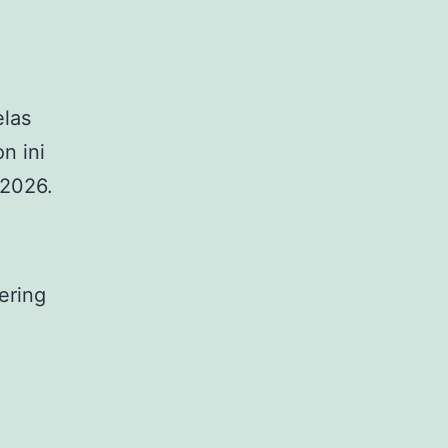
elas
n ini
 2026.
ering