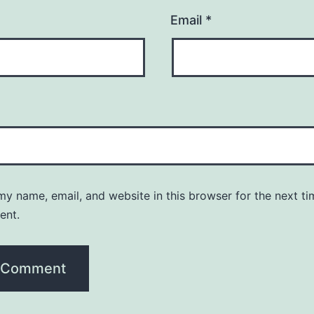
Email
*
y name, email, and website in this browser for the next ti
ent.