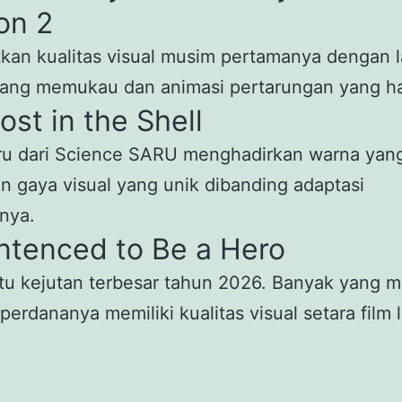
on 2
kan kualitas visual musim pertamanya dengan l
yang memukau dan animasi pertarungan yang ha
ost in the Shell
ru dari Science SARU menghadirkan warna yang
n gaya visual yang unik dibanding adaptasi
nya.
ntenced to Be a Hero
tu kejutan terbesar tahun 2026. Banyak yang 
perdananya memiliki kualitas visual setara film 