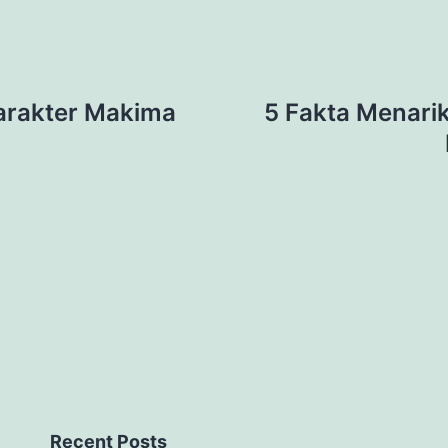
arakter Makima
5 Fakta Menari
Recent Posts